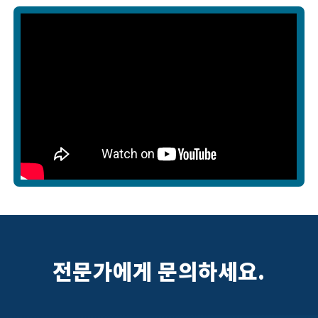
전문가에게 문의하세요.