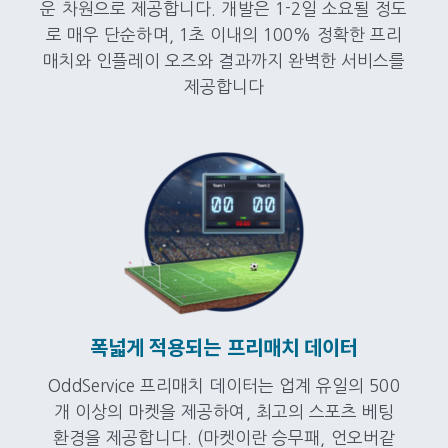
운 차원으로 제공합니다. 개발은 1-2일 소요될 정도
로 매우 단순하며, 1초 이내의 100% 정확한 프리
매치와 인플레이 오즈와 결과까지 완벽한 서비스를
제공합니다
폭넓게 적용되는 프리매치 데이터
OddService 프리매치 데이터는 업계 유일의 500
개 이상의 마켓을 제공하여, 최고의 스포츠 베팅
환경을 제공합니다. (마켓이란 승무패, 언오버같