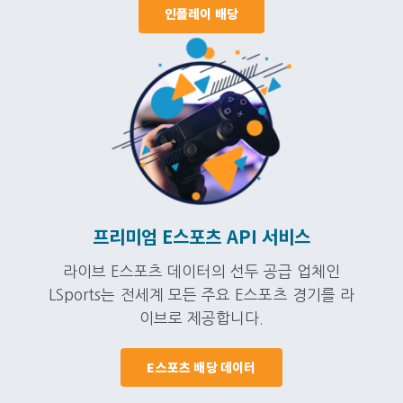
인플레이 배당
프리미엄 E스포츠 API 서비스
라이브 E스포츠 데이터의 선두 공급 업체인
LSports는 전세계 모든 주요 E스포츠 경기를 라
이브로 제공합니다.
E스포츠 배당 데이터