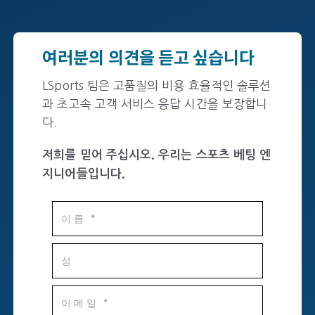
여러분의 의견을 듣고 싶습니다
LSports 팀은 고품질의 비용 효율적인 솔루션
과 초고속 고객 서비스 응답 시간을 보장합니
다.
저희를 믿어 주십시오. 우리는 스포츠 베팅 엔
지니어들입니다.