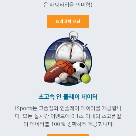
은 배팅타입을 의미함)
프리매치 배당
초고속 인 플레이 데이터
LSports는 고품질의 인플레이 데이터를 제공합니
다. 모든 실시간 이벤트에 0.1초 이내의 초고품질
의 데이터를 100% 정확하게 제공합니다