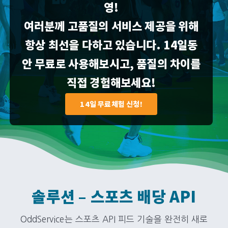
영!
여러분께 고품질의 서비스 제공을 위해
항상 최선을 다하고 있습니다. 14일동
안 무료로 사용해보시고, 품질의 차이를
직접 경험해보세요!
14일 무료체험 신청!
솔루션 – 스포츠 배당 API
OddService는 스포츠 API 피드 기술을 완전히 새로