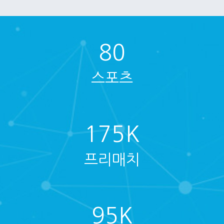
80
스포츠
175
K
프리매치
95
K